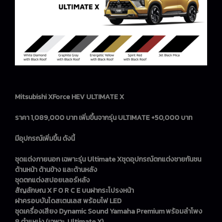
Mitsubishi XForce HEV ULTIMATE X
ราคา 1,089,000 บาท เพิ่มขึ้นจากรุ่น ULTIMATE +50,000 บาท
มีอุปกรณ์เพิ่มขึ้น ดังนี้
ชุดแต่งภายนอก เฉพาะรุ่น Ultimate Xชุดอุปกรณ์ตกแต่งชายกันชน
ด้านหน้า ด้านข้าง และด้านหลัง
ชุดตกแต่งสปอยเลอร์หลัง
สัญลักษณ X F O R C E บนฝากระโปรงหน้า
ฝาครอบบันไดสเตนเลส พร้อมไฟ LED
ชุดเครื่องเสียง Dynamic Sound Yamaha Premium พร้อมลำโพง
8 ตำแหน่ง (เฉพาะ Ultimate X)