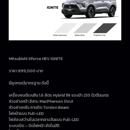
Mitsubishi XForce HEV IGNITE
ราคา 899,000 บาท
มีอุปกรณ์มาตรฐาน ดังนี้
เครื่องยนต์เบนซิน 1.6 ลิตร Hybrid 116 แรงม้า 255 นิวตันเมตร
ช่วงล่างหน้า อิสระ MacPherson Strut
ช่วงล่างหลัง คานบิด Torsion Beam
ไฟหน้าแบบ Full-LED
ไฟส่องสว่างในเวลากลางวันแบบ Full-LED
ระบบเปิด – ปิดไฟหน้า อัตโนมัติ