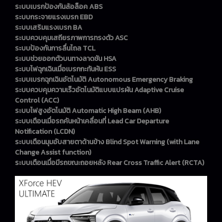
ระบบเบรกป้องกันล้อล็อค ABS
ระบบกระจายแรงเบรก EBD
ระบบเสริมแรงเบรก BA
ระบบควบคุมเสถียรภาพการทรงตัว ASC
ระบบป้องกันการลื่นไถล TCL
ระบบช่วยออกตัวบนทางลาดชัน HSA
ระบบไฟฉุกเฉินเมื่อเบรกกะทันหัน ESS
ระบบเบรกฉุกเฉินอัตโนมัติ Autonomous Emergency Braking
ระบบควบคุมความเร็วอัตโนมัติแบบแปรผัน Adaptive Cruise
Control (ACC)
ระบบไฟสูงอัตโนมัติ Automatic High Beam (AHB)
ระบบเตือนเมื่อรถคันหน้าเคลื่อนที่ Lead Car Departure
Notification (LCDN)
ระบบเตือนมุมอับสายตาด้านข้าง Blind Spot Warning (with Lane
Change Assist function)
ระบบเตือนเมื่อมีรถขณะถอยหลัง Rear Cross Traffic Alert (RCTA)