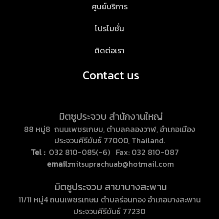
ศูนย์บริการ
โปรโมชั่น
ติดต่อเรา
Contact us
มิตซูประจวบ สำนักงานใหญ่
88 หมู่8 ถนนเพชรเกษม, ตำบลคลองวาฬ, อำเภอเมือง
ประจวบคีรีขันธ์ 77000, Thailand.
Tel :
032 810-085(-6) Fax: 032 810-087
email:
mitsuprachuab@hotmail.com
มิตซูประจวบ สาขาบางสะพาน
11/11 หมู่4 ถนนเพชรเกษม ตำบลร่อนทอง อำเภอบางสะพาน
ประจวบคีรีขันธ์ 77230