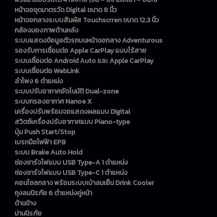
หน้าจอชุดมาตรวัด Digital ขนาด 8 นิ้ว
หน้าจอกลางระบบสัมผัส Touchscrren ขนาด 12.3 นิ้ว
กล้องมองภาพด้านหลัง
ระบบแสดงข้อมูลตัวรถบนหน้าจอกลาง Adventurous
รองรับการเชื่อมต่อ Apple CarPlay แบบไร้สาย
ระบบเชื่อมต่อ Android Auto และ Apple CarPlay
ระบบเชื่อมต่อ WebLink
ลำโพง 6 ตำแหน่ง
ระบบปรับอากาศอัตโนมัติ Dual-zone
ระบบกรองอากาศ Nanoe X
เครื่องปรับพร้อมจอแสดงผลแบบ Digital
สวิตซ์เครื่องปรับอากาศแบบ Piano-type
ปุ่ม Push Start/Stop
เบรกมือไฟฟ้า EPB
ระบบ Brake Auto Hold
ช่องชาร์จไฟแบบ USB Type-A 1 ตำแหน่ง
ช่องชาร์จไฟแบบ USB Type-C 1 ตำแหน่ง
คอนโซลกลาง พร้อมระบบเป่าลมเย็น Drink Cooler
ถุงลมนิรภัย 6 ตำแหน่งคู่หน้า
ด้านข้าง
ม่านนิรภัย